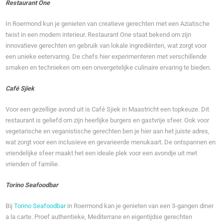
Restaurant One
In Roermond kun je genieten van creatieve gerechten met een Aziatische
twist in een modern interieur. Restaurant One staat bekend om zijn
innovatieve gerechten en gebruik van lokale ingrediënten, wat zorgt voor
een unieke eetervaring. De chefs hier experimenteren met verschillende
smaken en technieken om een onvergetelijke culinaire ervaring te bieden.
Café Sjiek
Voor een gezellige avond uit is Café Sjiek in Maastricht een topkeuze. Dit
restaurant is geliefd om zijn heerlijke burgers en gastvrije sfeer. Ook voor
vegetarische en veganistische gerechten ben je hier aan het juiste adres,
wat zorgt voor een inclusieve en gevarieerde menukaart. De ontspannen en
vriendelijke sfeer maakt het een ideale plek voor een avondje uit met
vrienden of familie.
Torino Seafoodbar
Bij
Torino Seafoodbar
in Roermond kan je genieten van een 3-gangen diner
a la carte. Proef authentieke, Mediterrane en eigentijdse gerechten