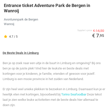
Entrance ticket Adventure Park de Bergen in
Wanroij
Avonturenpark de Bergen
Wanroij
€ 14,50
Supplier's price
€ 7
,95
4.7 / 5
De Beste Deals in Limburg
Ben je op zoek naar een uitje in de buurt in Limburg en omgeving? Bij ons
ben je op de juiste plek! Vind hier de leukste en beste deals met
kortingen voor je kinderen, je familie, vrienden of gewoon voor jezelf.
Limburg is een mooie provincie in het zuiden van Nederland.
Er zijn heel veel unieke plekken te bezoeken in Limburg. Daarnaast kun je er
heerlijk eten met kortingen, bijvoorbeeld bij
Torino Seafoodbar
Deze tekst
laat je zien welke leuke activiteiten met de beste deals hier allemaal te
doen zijn.