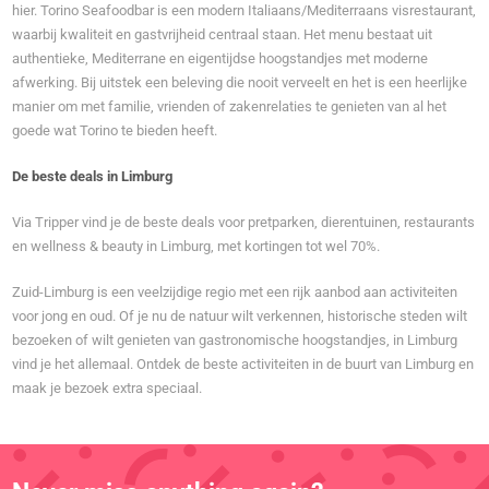
hier. Torino Seafoodbar is een modern Italiaans/Mediterraans visrestaurant,
waarbij kwaliteit en gastvrijheid centraal staan. Het menu bestaat uit
authentieke, Mediterrane en eigentijdse hoogstandjes met moderne
afwerking. Bij uitstek een beleving die nooit verveelt en het is een heerlijke
manier om met familie, vrienden of zakenrelaties te genieten van al het
goede wat Torino te bieden heeft.
De beste deals in Limburg
Via Tripper vind je de beste deals voor pretparken, dierentuinen, restaurants
en wellness & beauty in Limburg, met kortingen tot wel 70%.
Zuid-Limburg is een veelzijdige regio met een rijk aanbod aan activiteiten
voor jong en oud. Of je nu de natuur wilt verkennen, historische steden wilt
bezoeken of wilt genieten van gastronomische hoogstandjes, in Limburg
vind je het allemaal. Ontdek de beste activiteiten in de buurt van Limburg en
maak je bezoek extra speciaal.