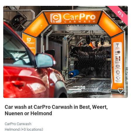
45%
Car wash at CarPro Carwash in Best, Weert,
Nuenen or Helmond
CarPro Carwash
Helmond (+3 locations)