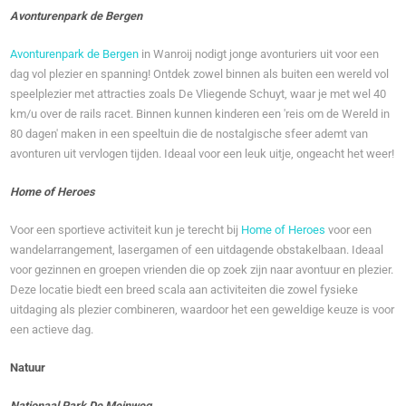
Avonturenpark de Bergen
Avonturenpark de Bergen
in Wanroij nodigt jonge avonturiers uit voor een
dag vol plezier en spanning! Ontdek zowel binnen als buiten een wereld vol
speelplezier met attracties zoals De Vliegende Schuyt, waar je met wel 40
km/u over de rails racet. Binnen kunnen kinderen een 'reis om de Wereld in
80 dagen' maken in een speeltuin die de nostalgische sfeer ademt van
avonturen uit vervlogen tijden. Ideaal voor een leuk uitje, ongeacht het weer!
Home of Heroes
Voor een sportieve activiteit kun je terecht bij
Home of Heroes
voor een
wandelarrangement, lasergamen of een uitdagende obstakelbaan. Ideaal
voor gezinnen en groepen vrienden die op zoek zijn naar avontuur en plezier.
Deze locatie biedt een breed scala aan activiteiten die zowel fysieke
uitdaging als plezier combineren, waardoor het een geweldige keuze is voor
een actieve dag.
Natuur
Nationaal Park De Meinweg