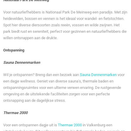
Voor natuurliefhebbers is Nationaal Park De Meinweg een paradijs. Met zijn
heidevelden, bossen en vennen is het ideaal voor wandel- en fietstochten.
Spot hier diverse diersoorten zoals reeën, vossen en wilde zwijnen. Het
park biedt rust en sereniteit, perfect voor gezinnen en natuurliefhebbers die
willen ontsnappen aan de drukte.
Ontspanning
Sauna Dennenmarken
Wil je ontspannen? Breng dan een bezoek aan
Sauna Dennenmarken
voor
een dagje wellness. Geniet van diverse sauna's, thermale baden en
ontspanningsruimtes voor een ultieme verwen ervaring. De rustgevende
omgeving en de uitstekende faciliteiten zorgen voor een perfecte
ontsnapping aan de dagelijkse stress.
Thermae 2000
Voor een ontspannen dagje uit is
Thermae 2000
in Valkenburg een