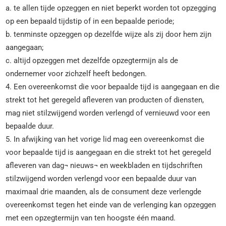
a. te allen tijde opzeggen en niet beperkt worden tot opzegging
op een bepaald tijdstip of in een bepaalde periode;
b. tenminste opzeggen op dezelfde wijze als zij door hem zijn
aangegaan;
c. altijd opzeggen met dezelfde opzegtermijn als de
ondernemer voor zichzelf heeft bedongen.
4. Een overeenkomst die voor bepaalde tijd is aangegaan en die
strekt tot het geregeld afleveren van producten of diensten,
mag niet stilzwijgend worden verlengd of vernieuwd voor een
bepaalde duur.
5. In afwijking van het vorige lid mag een overeenkomst die
voor bepaalde tijd is aangegaan en die strekt tot het geregeld
afleveren van dag¬ nieuws¬ en weekbladen en tijdschriften
stilzwijgend worden verlengd voor een bepaalde duur van
maximaal drie maanden, als de consument deze verlengde
overeenkomst tegen het einde van de verlenging kan opzeggen
met een opzegtermijn van ten hoogste één maand.