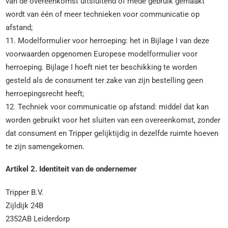
van de overeenkomst uitsluitend of mede gebruik gemaakt
wordt van één of meer technieken voor communicatie op
afstand;
11. Modelformulier voor herroeping: het in Bijlage I van deze
voorwaarden opgenomen Europese modelformulier voor
herroeping. Bijlage I hoeft niet ter beschikking te worden
gesteld als de consument ter zake van zijn bestelling geen
herroepingsrecht heeft;
12. Techniek voor communicatie op afstand: middel dat kan
worden gebruikt voor het sluiten van een overeenkomst, zonder
dat consument en Tripper gelijktijdig in dezelfde ruimte hoeven
te zijn samengekomen.
Artikel 2. Identiteit van de ondernemer
Tripper B.V.
Zijldijk 24B
2352AB Leiderdorp