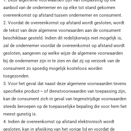
1. Deze algemene voorwaarden zijn van toepassing op elk
aanbod van de ondernemer en op elke tot stand gekomen
overeenkomst op afstand tussen ondernemer en consument.
2. Voordat de overeenkomst op afstand wordt gesloten, wordt
de tekst van deze algemene voorwaarden aan de consument
beschikbaar gesteld. Indien dit redelijkerwijs niet mogelijk is,
zal de ondernemer voordat de overeenkomst op afstand wordt
gesloten, aangeven op welke wijze de algemene voorwaarden
bij de ondernemer zijn in te zien en dat zij op verzoek van de
consument zo spoedig mogelijk kosteloos worden
toegezonden.
3. Voor het geval dat naast deze algemene voorwaarden tevens
specifieke product-¬ of dienstvoorwaarden van toepassing zijn,
kan de consument zich in geval van tegenstrijdige voorwaarden
steeds beroepen op de toepasselijke bepaling die voor hem het
meest gunstig is.
4. Indien de overeenkomst op afstand elektronisch wordt
gesloten, kan in afwijking van het vorige lid en voordat de