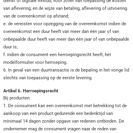
dienst of digitale inhoud; voor zover van toepassing de kosten
van aflevering; en de wijze van betaling, aflevering of uitvoering
van de overeenkomst op afstand;
e. de vereisten voor opzegging van de overeenkomst indien de
overeenkomst een duur heeft van meer dan één jaar of van
onbepaalde duur heeft van meer dan één jaar of van onbepaalde
duur is;
f. indien de consument een herroepingsrecht heeft, het
modelformulier voor herroeping.
6. In geval van een duurtransactie is de bepaling in het vorige lid
slechts van toepassing op de eerste levering.
Artikel 6. Herroepingsrecht
Bij producten:
1. De consument kan een overeenkomst met betrekking tot de
aankoop van een product gedurende een bedenktijd van
minimaal 14 dagen zonder opgave van redenen ontbinden. De
ondernemer mag de consument vragen naar de reden van