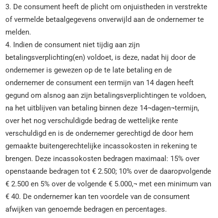
3. De consument heeft de plicht om onjuistheden in verstrekte
of vermelde betaalgegevens onverwijld aan de ondernemer te
melden.
4. Indien de consument niet tijdig aan zijn
betalingsverplichting(en) voldoet, is deze, nadat hij door de
ondernemer is gewezen op de te late betaling en de
ondernemer de consument een termijn van 14 dagen heeft
gegund om alsnog aan zijn betalingsverplichtingen te voldoen,
na het uitblijven van betaling binnen deze 14¬dagen¬termijn,
over het nog verschuldigde bedrag de wettelijke rente
verschuldigd en is de ondernemer gerechtigd de door hem
gemaakte buitengerechtelijke incassokosten in rekening te
brengen. Deze incassokosten bedragen maximaal: 15% over
openstaande bedragen tot € 2.500; 10% over de daaropvolgende
€ 2.500 en 5% over de volgende € 5.000,¬ met een minimum van
€ 40. De ondernemer kan ten voordele van de consument
afwijken van genoemde bedragen en percentages.