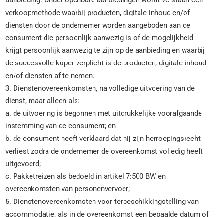
aanbieding. Onder openbare aanbiedingen wordt verstaan een
verkoopmethode waarbij producten, digitale inhoud en/of
diensten door de ondernemer worden aangeboden aan de
consument die persoonlijk aanwezig is of de mogelijkheid
krijgt persoonlijk aanwezig te zijn op de aanbieding en waarbij
de succesvolle koper verplicht is de producten, digitale inhoud
en/of diensten af te nemen;
3. Dienstenovereenkomsten, na volledige uitvoering van de
dienst, maar alleen als:
a. de uitvoering is begonnen met uitdrukkelijke voorafgaande
instemming van de consument; en
b. de consument heeft verklaard dat hij zijn herroepingsrecht
verliest zodra de ondernemer de overeenkomst volledig heeft
uitgevoerd;
c. Pakketreizen als bedoeld in artikel 7:500 BW en
overeenkomsten van personenvervoer;
5. Dienstenovereenkomsten voor terbeschikkingstelling van
accommodatie, als in de overeenkomst een bepaalde datum of