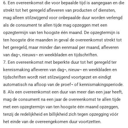
6. Een overeenkomst die voor bepaalde tijd is aangegaan en die
strekt tot het geregeld afleveren van producten of diensten,
mag alleen stilzwijgend voor onbepaalde duur worden verlengd
als de consument te allen tijde mag opzeggen met een
opzegtermijn van ten hoogste één maand. De opzegtermijn is
ten hoogste drie maanden in geval de overeenkomst strekt tot
het geregeld, maar minder dan eenmaal per maand, afleveren
van dag¬, nieuws¬ en weekbladen en tijdschriften.
7. Een overeenkomst met beperkte duur tot het geregeld ter
kennismaking afleveren van dag¬, nieuw¬ en weekbladen en
tijdschriften wordt niet stilzwijgend voortgezet en eindigt
automatisch na afloop van de proef¬ of kennismakingsperiode.
8. Als een overeenkomst een duur van meer dan een jaar heeft,
mag de consument na een jaar de overeenkomst te allen tijde
met een opzegtermijn van ten hoogste één maand opzeggen,
tenzij de redelijkheid en billijkheid zich tegen opzegging vóór
het einde van de overeengekomen duur voortzetten.