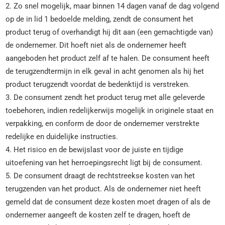
2. Zo snel mogelijk, maar binnen 14 dagen vanaf de dag volgend
op de in lid 1 bedoelde melding, zendt de consument het
product terug of overhandigt hij dit aan (een gemachtigde van)
de ondernemer. Dit hoeft niet als de ondernemer heeft
aangeboden het product zelf af te halen. De consument heeft
de terugzendtermijn in elk geval in acht genomen als hij het
product terugzendt voordat de bedenktijd is verstreken.
3. De consument zendt het product terug met alle geleverde
toebehoren, indien redelijkerwijs mogelijk in originele staat en
verpakking, en conform de door de ondernemer verstrekte
redelijke en duidelijke instructies.
4. Het risico en de bewijslast voor de juiste en tijdige
uitoefening van het herroepingsrecht ligt bij de consument.
5. De consument draagt de rechtstreekse kosten van het
terugzenden van het product. Als de ondernemer niet heeft
gemeld dat de consument deze kosten moet dragen of als de
ondernemer aangeeft de kosten zelf te dragen, hoeft de