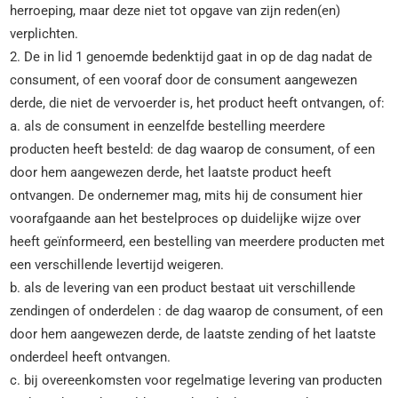
herroeping, maar deze niet tot opgave van zijn reden(en)
verplichten.
2. De in lid 1 genoemde bedenktijd gaat in op de dag nadat de
consument, of een vooraf door de consument aangewezen
derde, die niet de vervoerder is, het product heeft ontvangen, of:
a. als de consument in eenzelfde bestelling meerdere
producten heeft besteld: de dag waarop de consument, of een
door hem aangewezen derde, het laatste product heeft
ontvangen. De ondernemer mag, mits hij de consument hier
voorafgaande aan het bestelproces op duidelijke wijze over
heeft geïnformeerd, een bestelling van meerdere producten met
een verschillende levertijd weigeren.
b. als de levering van een product bestaat uit verschillende
zendingen of onderdelen : de dag waarop de consument, of een
door hem aangewezen derde, de laatste zending of het laatste
onderdeel heeft ontvangen.
c. bij overeenkomsten voor regelmatige levering van producten