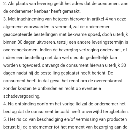
2. Als plaats van levering geldt het adres dat de consument aan
de ondernemer kenbaar heeft gemaakt.
3. Met inachtneming van hetgeen hierover in artikel 4 van deze
algemene voorwaarden is vermeld, zal de ondernemer
geaccepteerde bestellingen met bekwame spoed, doch uiterlijk
binnen 30 dagen uitvoeren, tenzij een andere leveringstermijn is
overeengekomen. Indien de bezorging vertraging ondervindt, of
indien een bestelling niet dan wel slechts gedeeltelijk kan
worden uitgevoerd, ontvangt de consument hiervan uiterlijk 30
dagen nadat hij de bestelling geplaatst heeft bericht. De
consument heeft in dat geval het recht om de overeenkomst
zonder kosten te ontbinden en recht op eventuele
schadevergoeding.
4. Na ontbinding conform het vorige lid zal de ondernemer het
bedrag dat de consument betaald heeft onverwijld terugbetalen.
5. Het risico van beschadiging en/of vermissing van producten
berust bij de ondernemer tot het moment van bezorging aan de