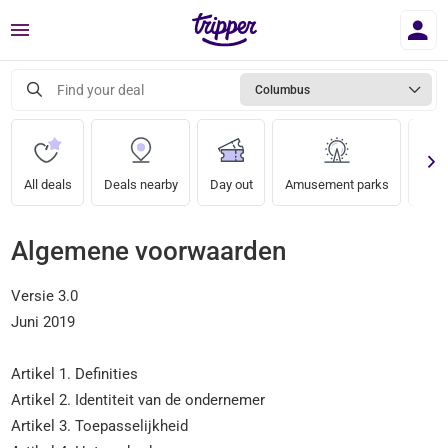
Menu
Find your deal
Columbus
All deals
Deals nearby
Day out
Amusement parks
Zoo
Algemene voorwaarden
Versie 3.0
Juni 2019
Artikel 1. Definities
Artikel 2. Identiteit van de ondernemer
Artikel 3. Toepasselijkheid