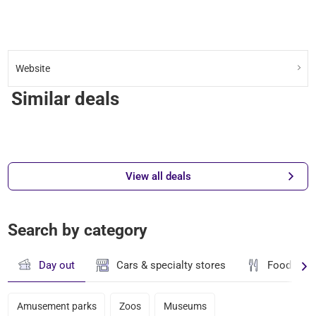
Website
Similar deals
View all deals
Search by category
Day out
Cars & specialty stores
Food & dr
Amusement parks
Zoos
Museums