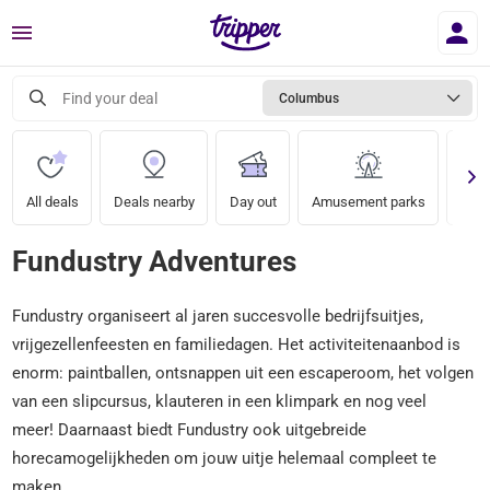
Menu
Find your deal
Columbus
All deals
Deals nearby
Day out
Amusement parks
Zoo
Fundustry Adventures
Fundustry organiseert al jaren succesvolle bedrijfsuitjes,
vrijgezellenfeesten en familiedagen. Het activiteitenaanbod is
enorm: paintballen, ontsnappen uit een escaperoom, het volgen
van een slipcursus, klauteren in een klimpark en nog veel
meer! Daarnaast biedt Fundustry ook uitgebreide
horecamogelijkheden om jouw uitje helemaal compleet te
maken.