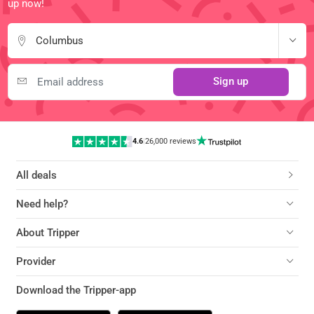
up now!
Columbus
Sign up
4.6
|
26,000 reviews
All deals
Need help?
About Tripper
Provider
Download the Tripper-app