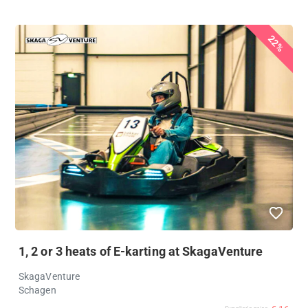
22%
1, 2 or 3 heats of E-karting at SkagaVenture
SkagaVenture
Schagen