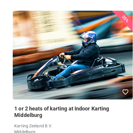
25%
1 or 2 heats of karting at Indoor Karting
Middelburg
Karting Zeeland B.V.
Middelburg