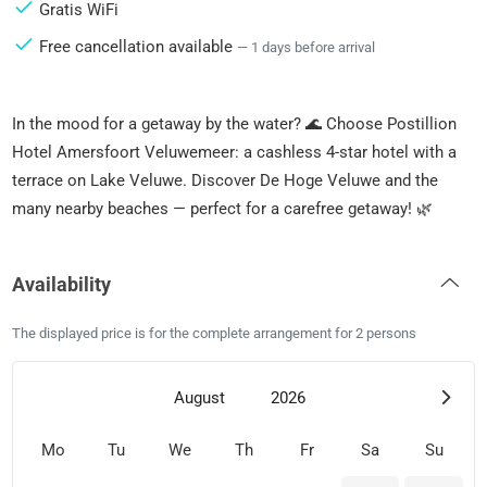
Gratis WiFi
Free cancellation available
— 1 days before arrival
In the mood for a getaway by the water? 🌊 Choose Postillion
Hotel Amersfoort Veluwemeer: a cashless 4-star hotel with a
terrace on Lake Veluwe. Discover De Hoge Veluwe and the
many nearby beaches — perfect for a carefree getaway! 🌿
Availability
The displayed price is for the complete arrangement for 2 persons
August
2026
Mo
Tu
We
Th
Fr
Sa
Su