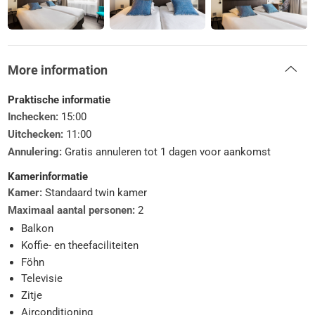
+ 1 Room photos
More information
Praktische informatie
Inchecken:
15:00
Uitchecken:
11:00
Annulering:
Gratis annuleren tot 1 dagen voor aankomst
Kamerinformatie
Kamer:
Standaard twin kamer
Maximaal aantal personen:
2
Balkon
Koffie- en theefaciliteiten
Föhn
Televisie
Zitje
Airconditioning