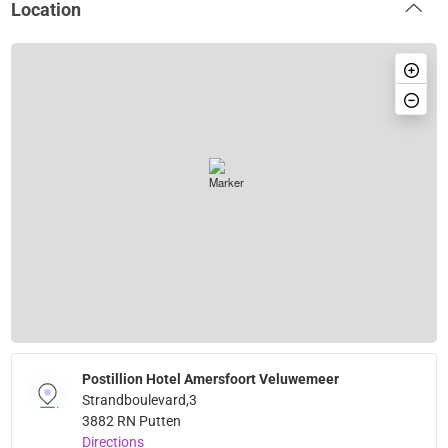
Location
Postillion Hotel Amersfoort Veluwemeer
Strandboulevard,3
3882 RN Putten
Directions