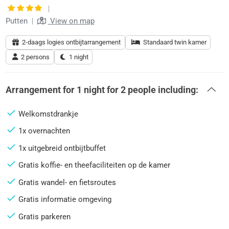
|
Putten
|
View on map
2-daags logies ontbijtarrangement
Standaard twin kamer
2 persons
1 night
Arrangement for
1 night
for
2 people
including:
Welkomstdrankje
1x overnachten
1x uitgebreid ontbijtbuffet
Gratis koffie- en theefaciliteiten op de kamer
Gratis wandel- en fietsroutes
Gratis informatie omgeving
Gratis parkeren