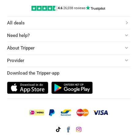
4.6
|
26,038 reviews
All deals
Need help?
About Tripper
Provider
Download the Tripper-app