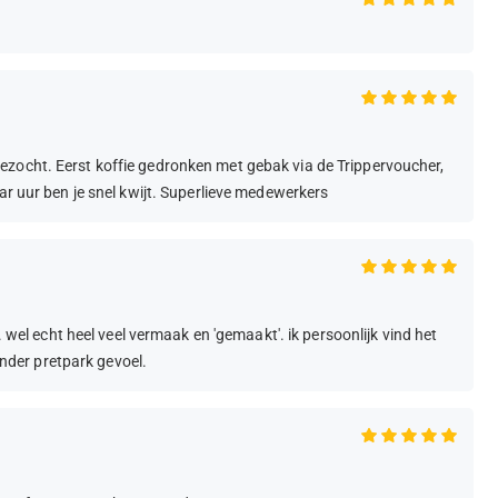
ezocht. Eerst koffie gedronken met gebak via de Trippervoucher,
ar uur ben je snel kwijt. Superlieve medewerkers
. wel echt heel veel vermaak en 'gemaakt'. ik persoonlijk vind het
minder pretpark gevoel.