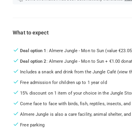
What to expect
Deal option 1
: Almere Jungle - Mon to Sun (value €23.05
Deal option 2
: Almere Jungle - Mon to Sun + €1.00 donat
Includes a snack and drink from the Jungle Café (view t
Free admission for children up to 1 year old
15% discount on 1 item of your choice in the Jungle Stor
Come face to face with birds, fish, reptiles, insects, an
Almere Jungle is also a care facility, animal shelter, an
Free parking