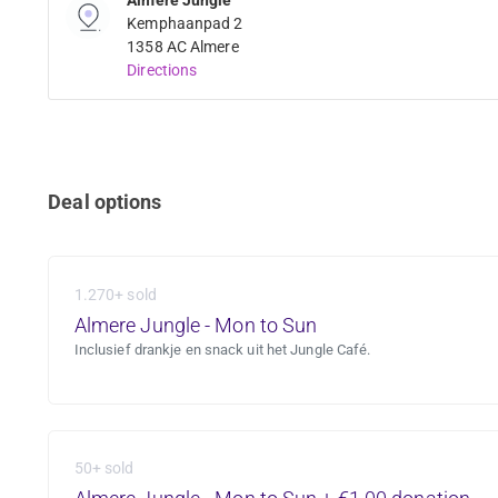
Kemphaanpad 2
1358 AC Almere
Directions
Deal options
1.270+ sold
Almere Jungle - Mon to Sun
Inclusief drankje en snack uit het Jungle Café.
50+ sold