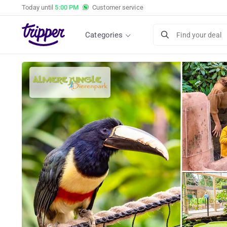
Today until
5:00 PM
Customer service
Categories
Find your deal