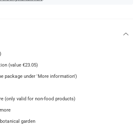
)
ion (value €23.05)
he package under 'More information')
e (only valid for non-food products)
d more
d botanical garden