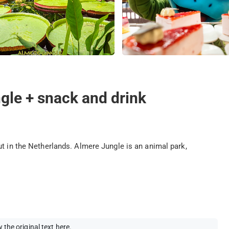
gle + snack and drink
ut in the Netherlands. Almere Jungle is an animal park,
 the original text here
.